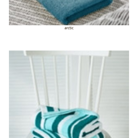
arctic