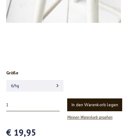
Größe
6/hg
In den Warenkorb legen
Meinen Warenkorb ansehen
€ 19,95