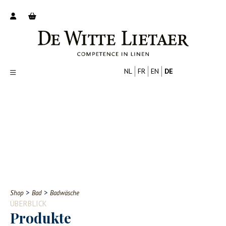
NL
FR
EN
DE
Productoverzicht
Over ons
Catalogus
Nieuws
PROFESSIONELL
VERBRAUCHER
Tips
FAQ
>
>
Shop
Bad
Badwäsche
Contact
ÜBERBLICK
Produkte