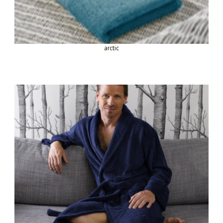
arctic