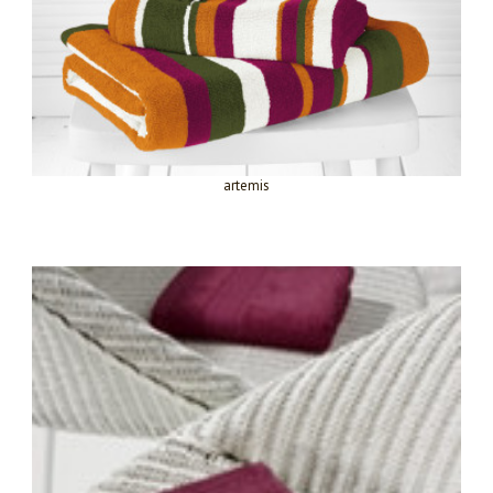
artemis