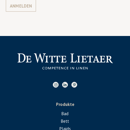
ANMELDEN
Produkte
Bad
Bett
Plaids