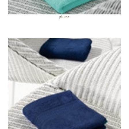
plume