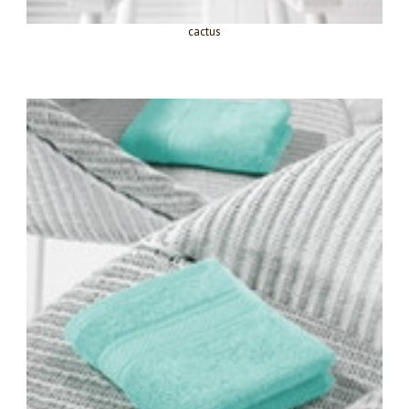
cactus