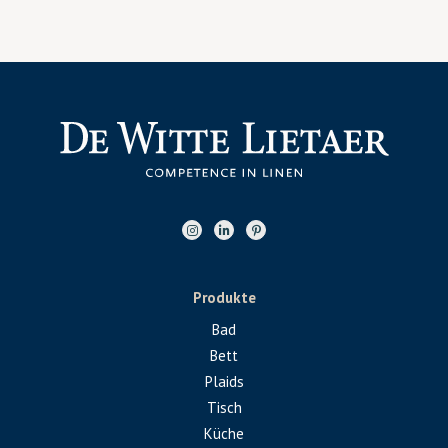
Produkte
Bad
Bett
Plaids
Tisch
Küche