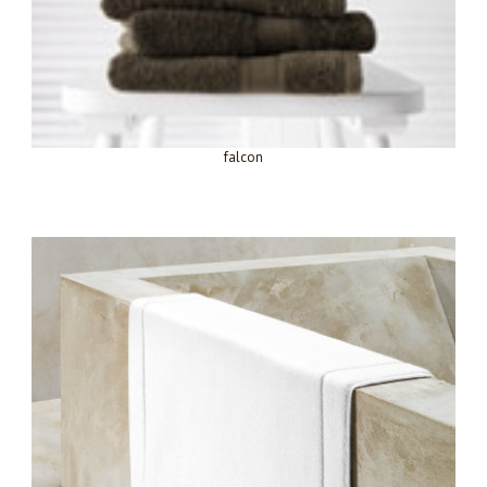
falcon