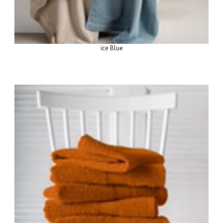
ice Blue