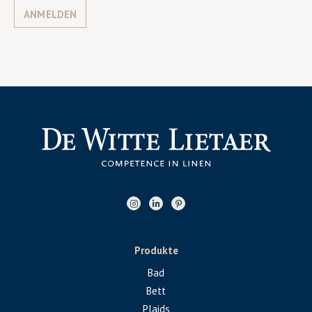
ANMELDEN
Produkte
Bad
Bett
Plaids