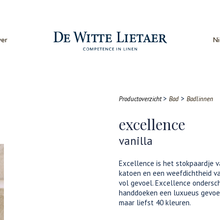
er
N
>
>
Productoverzicht
Bad
Badlinnen
excellence
vanilla
Excellence is het stokpaardje 
katoen en een weefdichtheid va
vol gevoel. Excellence ondersch
handdoeken een luxueus gevoel 
maar liefst 40 kleuren.