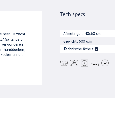
Tech specs
Afmetingen: 40x60 cm
e heerlijk zacht
t? Ga langs bij
Gewicht: 600 g/m²
je verwonderen
Technische fiche
>
n, handdoeken,
 keukenlinnen.