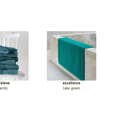
elene
excellence
arctic
lake green