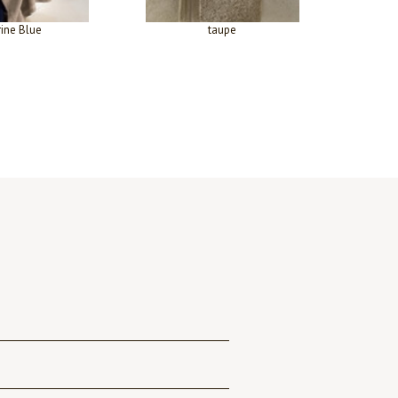
ine Blue
taupe