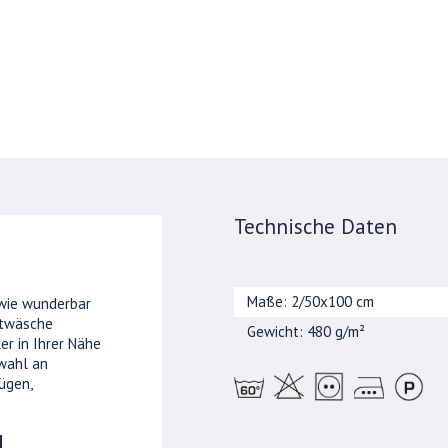
Technische Daten
Maße: 2/50x100 cm
 wie wunderbar
ttwäsche
Gewicht: 480 g/m²
er in Ihrer Nähe
wahl an
ügen,