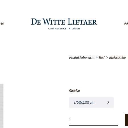
er
Ak
>
>
Produktübersicht
Bad
Badwäsche
Größe
2/50x100 cm