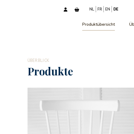
NL
FR
EN
DE
Produktübersicht
Üb
ÜBERBLICK
Produkte