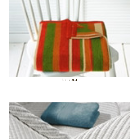
tisacoca