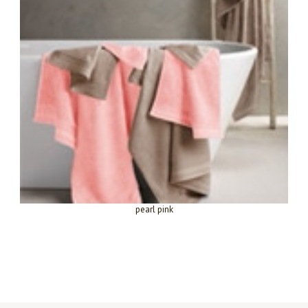
pearl pink