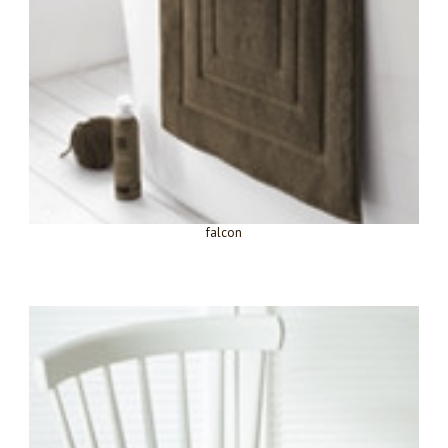
falcon