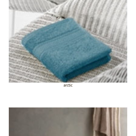
arctic