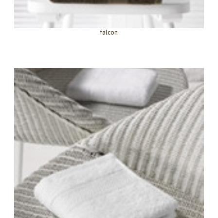
falcon