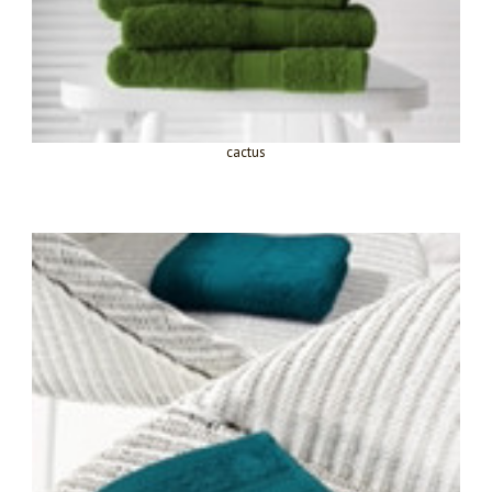
cactus