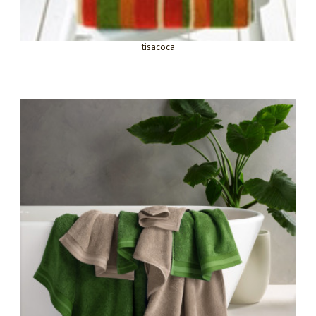
tisacoca