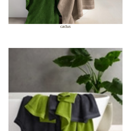
cactus