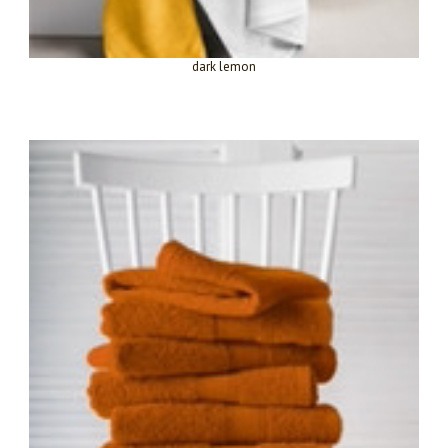
dark lemon