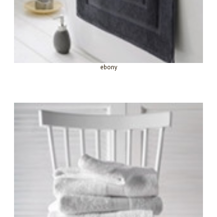
ebony