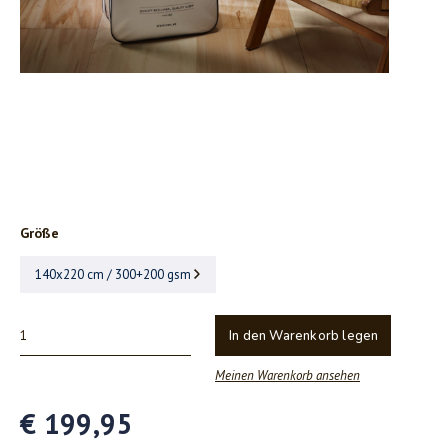
Größe
140x220 cm / 300+200 gsm
In den Warenkorb legen
Meinen Warenkorb ansehen
€ 199,95