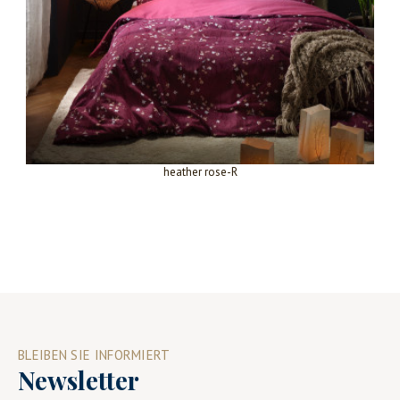
heather rose-R
BLEIBEN SIE INFORMIERT
Newsletter