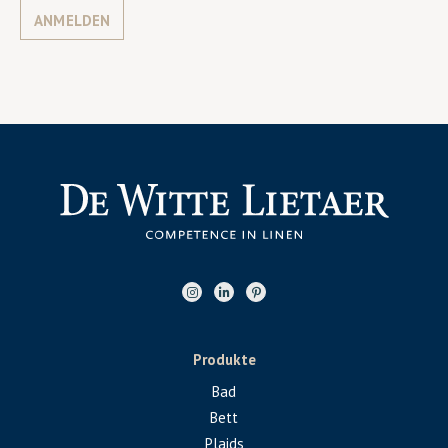
ANMELDEN
Produkte
Bad
Bett
Plaids