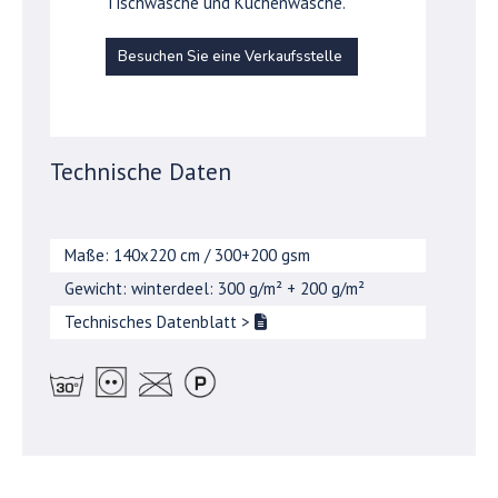
Tischwäsche und Küchenwäsche.
Besuchen Sie eine Verkaufsstelle
Technische Daten
Maße: 140x220 cm / 300+200 gsm
Gewicht: winterdeel: 300 g/m² + 200 g/m²
Technisches Datenblatt
>