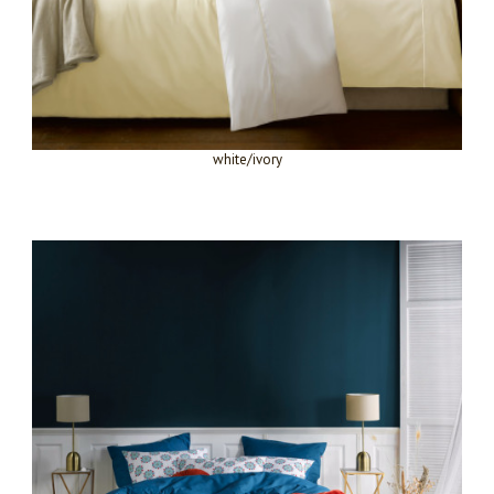
white/ivory