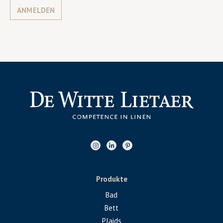
ANMELDEN
Produkte
Bad
Bett
Plaids