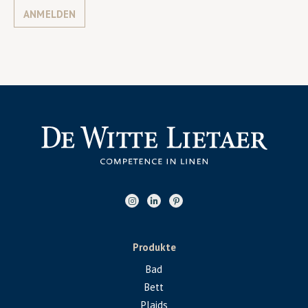
ANMELDEN
Produkte
Bad
Bett
Plaids