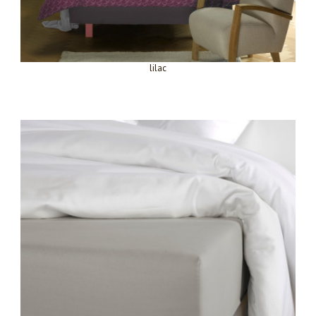
lilac