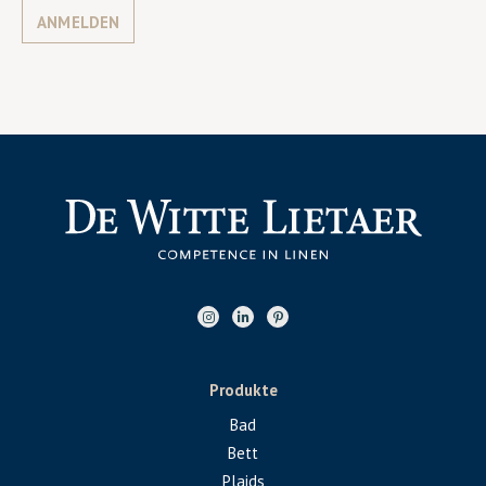
ANMELDEN
Produkte
Bad
Bett
Plaids