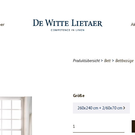
er
Ak
>
>
Produktübersicht
Bett
Bettbezüge
Größe
260x240 cm + 2/60x70 cm