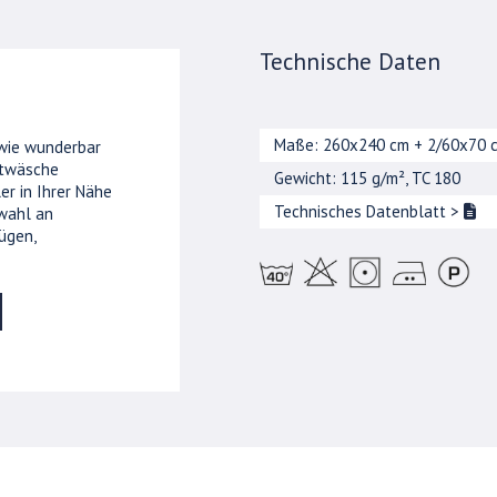
Technische Daten
Maße: 260x240 cm + 2/60x70 
 wie wunderbar
ttwäsche
Gewicht: 115 g/m², TC 180
er in Ihrer Nähe
Technisches Datenblatt
>
wahl an
ügen,