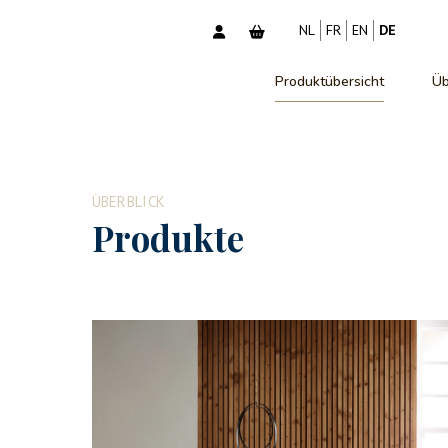
NL
FR
EN
DE
Produktübersicht
Üb
ÜBERBLICK
Produkte