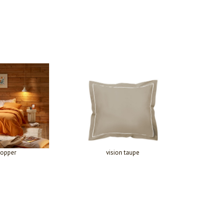
opper
vision taupe