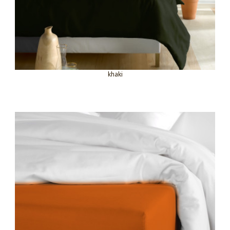
khaki