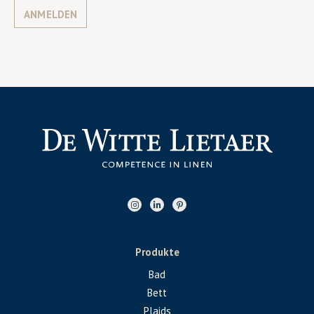
ANMELDEN
Produkte
Bad
Bett
Plaids