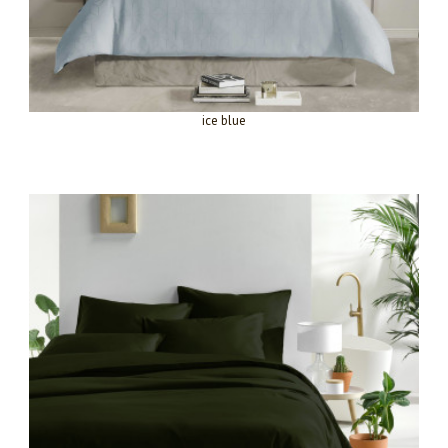
ice blue