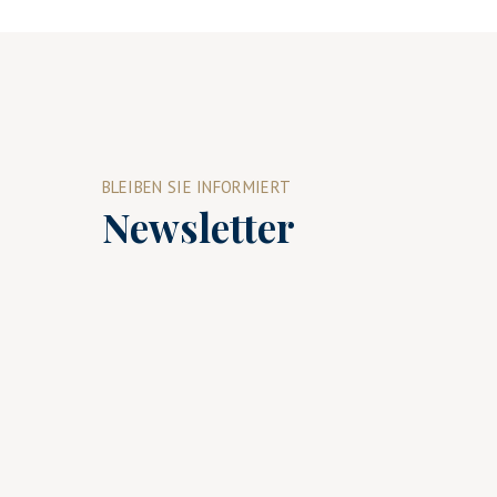
BLEIBEN SIE INFORMIERT
Newsletter