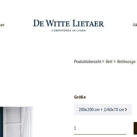
er
Ak
>
>
Produktübersicht
Bett
Bettbezüge
Größe
200x200 cm + 2/60x70 cm