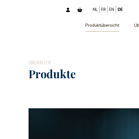
NL
FR
EN
DE
Produktübersicht
Üb
ÜBERBLICK
Produkte