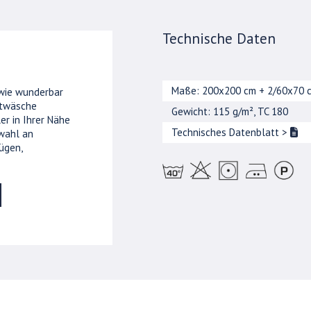
Technische Daten
Maße: 200x200 cm + 2/60x70 
 wie wunderbar
ttwäsche
Gewicht: 115 g/m², TC 180
er in Ihrer Nähe
Technisches Datenblatt
>
wahl an
ügen,