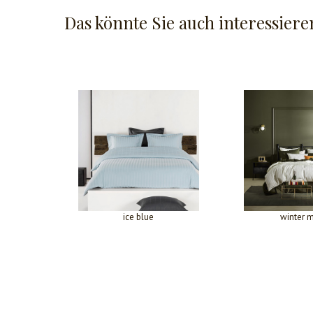
Das könnte Sie auch interessiere
ice blue
winter 