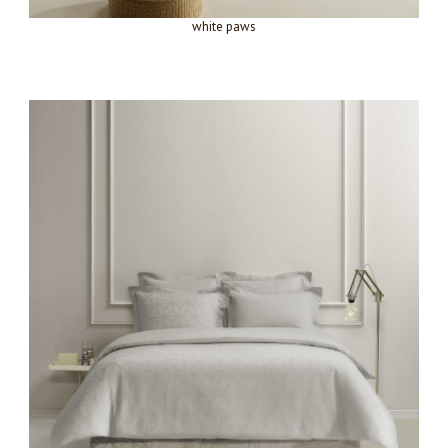
white paws