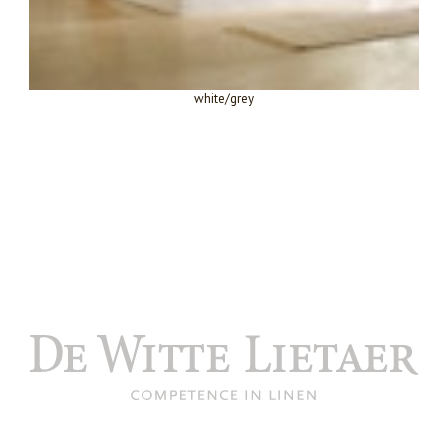
white/grey