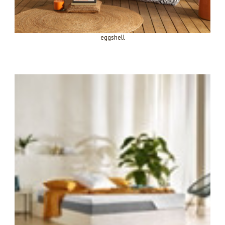
eggshell