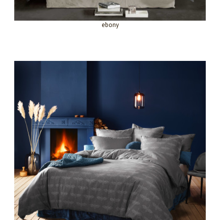
ebony