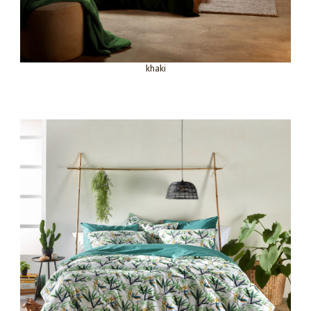
khaki