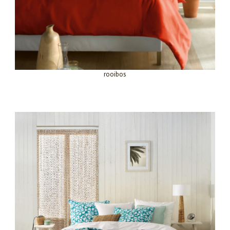
rooibos