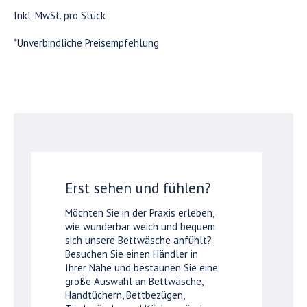
Inkl. MwSt. pro Stück
*Unverbindliche Preisempfehlung
Erst sehen und fühlen?
Möchten Sie in der Praxis erleben,
wie wunderbar weich und bequem
sich unsere Bettwäsche anfühlt?
Besuchen Sie einen Händler in
Ihrer Nähe und bestaunen Sie eine
große Auswahl an Bettwäsche,
Handtüchern, Bettbezügen,