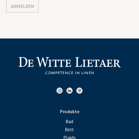
ANMELDEN
Produkte
Bad
Bett
Plaids