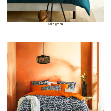
lake green