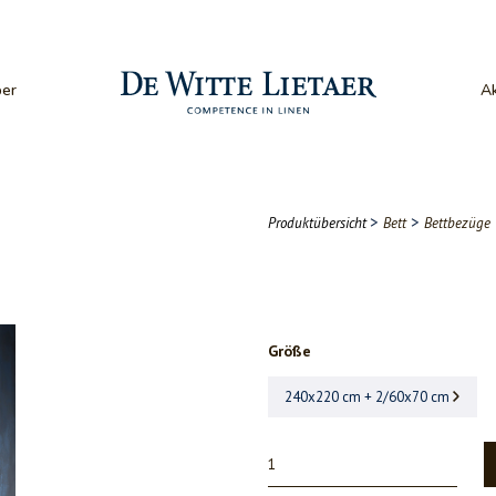
er
Ak
>
>
Produktübersicht
Bett
Bettbezüge
Größe
240x220 cm + 2/60x70 cm