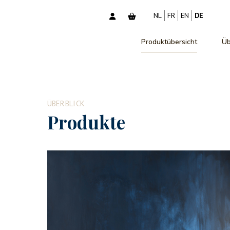
NL
FR
EN
DE
Produktübersicht
Üb
ÜBERBLICK
Produkte