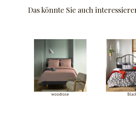
Das könnte Sie auch interessiere
woodrose
Blac