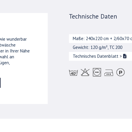
Technische Daten
Maße: 240x220 cm + 2/60x70 
 wie wunderbar
ttwäsche
Gewicht: 120 g/m², TC 200
er in Ihrer Nähe
Technisches Datenblatt
>
wahl an
ügen,