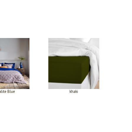
lite Blue
khaki