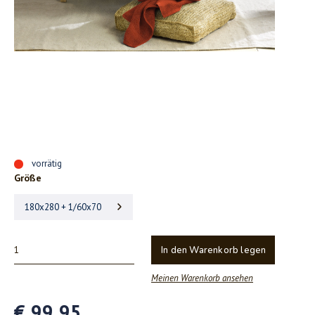
vorrätig
Größe
180x280 + 1/60x70
In den Warenkorb legen
Meinen Warenkorb ansehen
€ 99,95