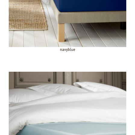
navyblue