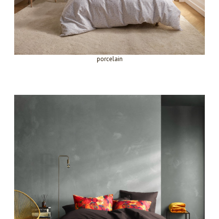
porcelain