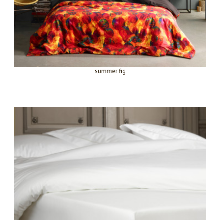
summer fig