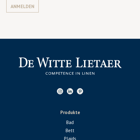
ANMELDEN
Produkte
Bad
Bett
Plaids