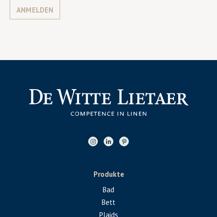
ANMELDEN
Produkte
Bad
Bett
Plaids