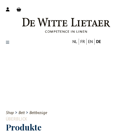
NL
FR
EN
DE
Productoverzicht
Over ons
Catalogus
Nieuws
PROFESSIONELL
VERBRAUCHER
Tips
FAQ
>
>
Shop
Bett
Bettbezüge
Contact
ÜBERBLICK
Produkte