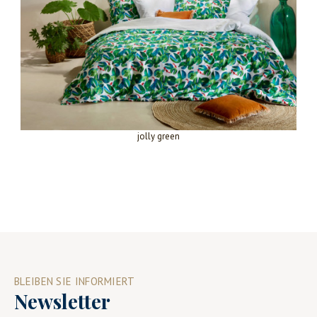
jolly green
BLEIBEN SIE INFORMIERT
Newsletter