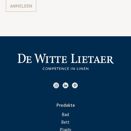
ANMELDEN
Produkte
Bad
Bett
Plaids