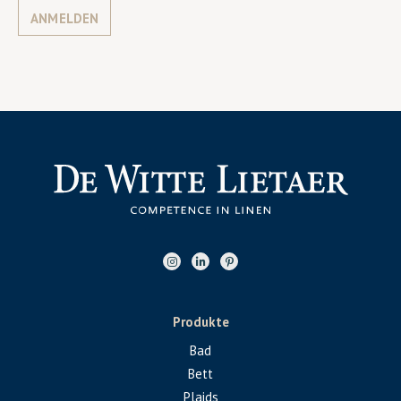
ANMELDEN
Produkte
Bad
Bett
Plaids