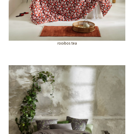
rooibos tea