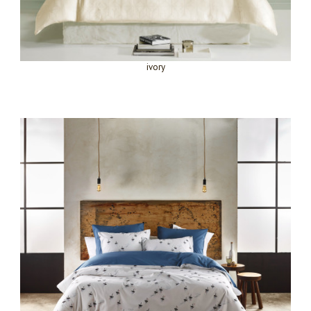
ivory