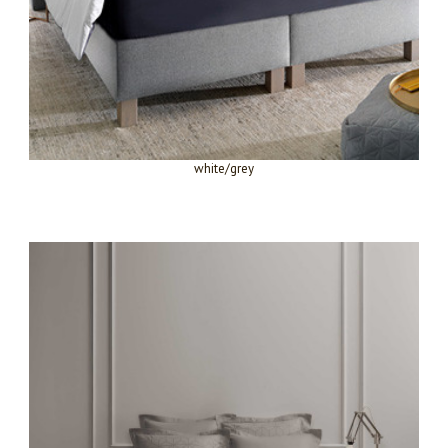
white/grey