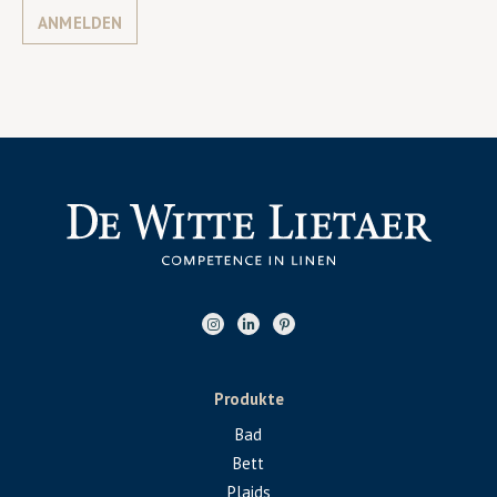
ANMELDEN
Produkte
Bad
Bett
Plaids