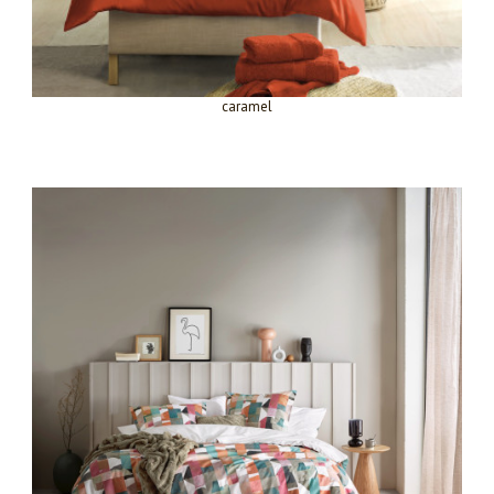
caramel