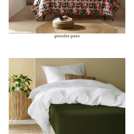
grenoble green