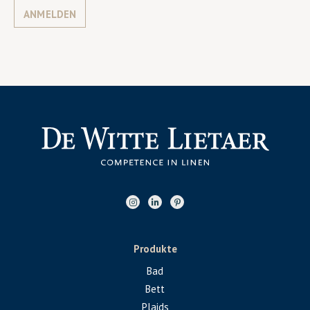
ANMELDEN
Produkte
Bad
Bett
Plaids