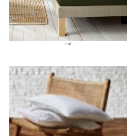
khaki