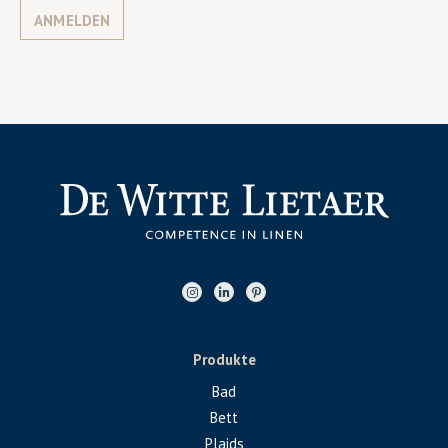
ANMELDEN
Produkte
Bad
Bett
Plaids