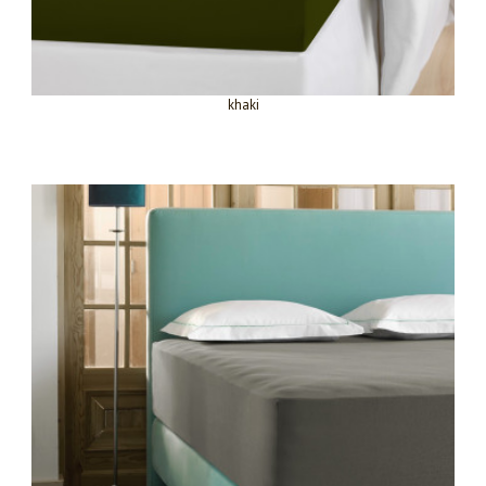
khaki