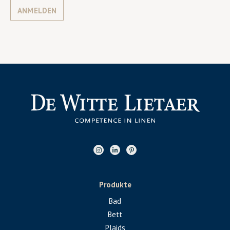
ANMELDEN
Produkte
Bad
Bett
Plaids