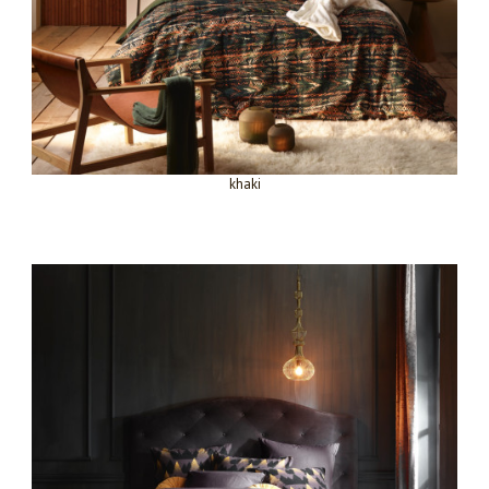
khaki