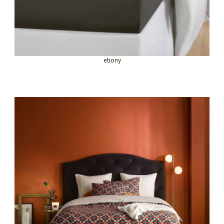
ebony