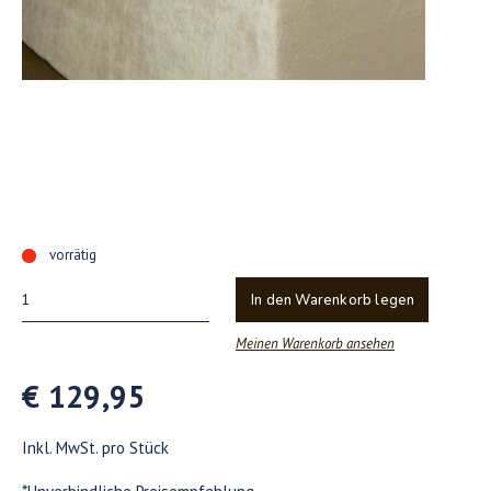
vorrätig
In den Warenkorb legen
Meinen Warenkorb ansehen
€ 129,95
Inkl. MwSt. pro Stück