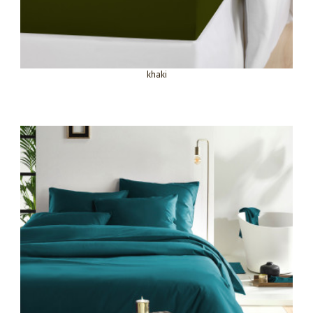
khaki