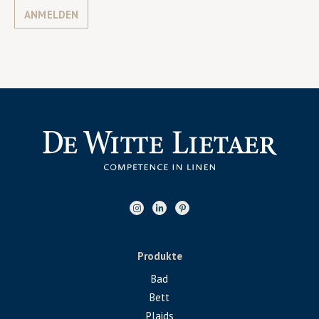
ANMELDEN
Produkte
Bad
Bett
Plaids