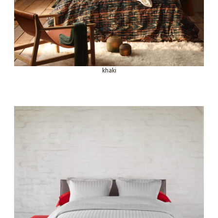
khaki