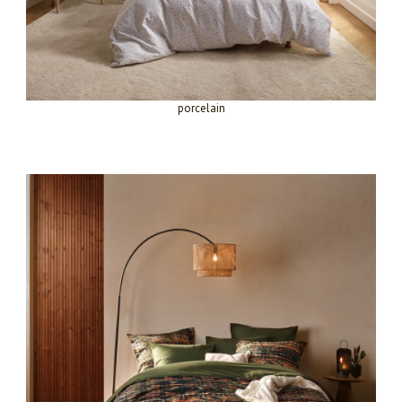
porcelain