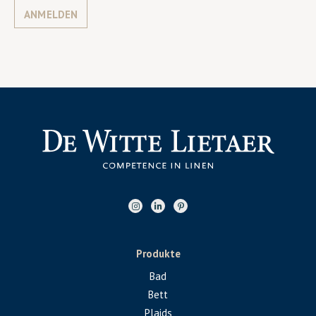
ANMELDEN
Produkte
Bad
Bett
Plaids