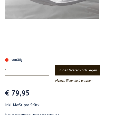
vorrätig
In den Warenkorb legen
Meinen Warenkorb ansehen
€ 79,95
Inkl. MwSt. pro Stück