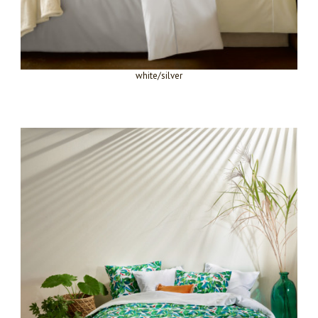
white/silver