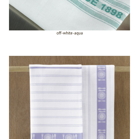
off-white-aqua