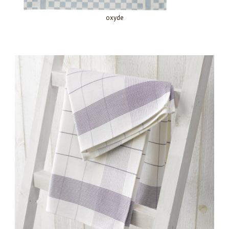
oxyde