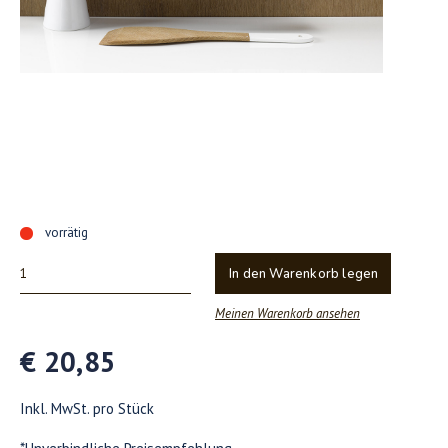
vorrätig
In den Warenkorb legen
Meinen Warenkorb ansehen
€ 20,85
Inkl. MwSt. pro Stück