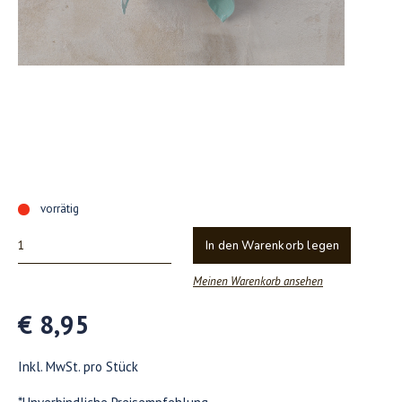
vorrätig
In den Warenkorb legen
Meinen Warenkorb ansehen
€ 8,95
Inkl. MwSt. pro Stück