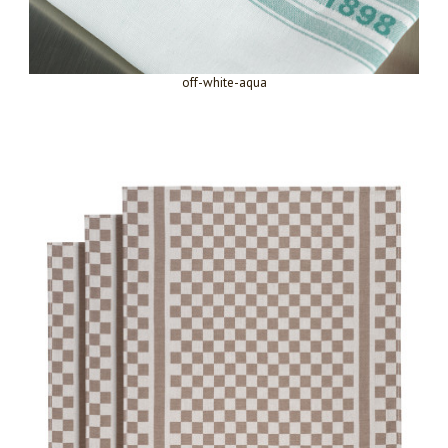
off-white-aqua