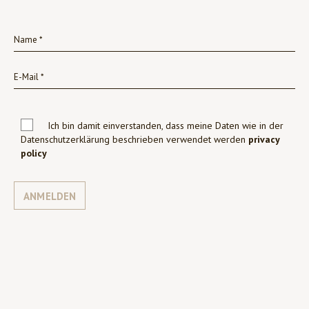
Ich bin damit einverstanden, dass meine Daten wie in der
Datenschutzerklärung beschrieben verwendet werden
privacy
policy
ANMELDEN