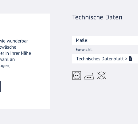
Technische Daten
Maße:
 wie wunderbar
ttwäsche
Gewicht:
er in Ihrer Nähe
Technisches Datenblatt
>
wahl an
ügen,