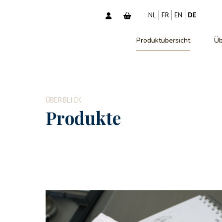
NL
FR
EN
DE
Produktübersicht
Üb
ÜBERBLICK
Produkte