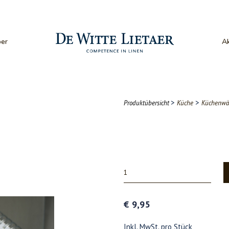
er
Ak
>
>
Produktübersicht
Küche
Küchenwä
€ 9,95
Inkl. MwSt. pro Stück