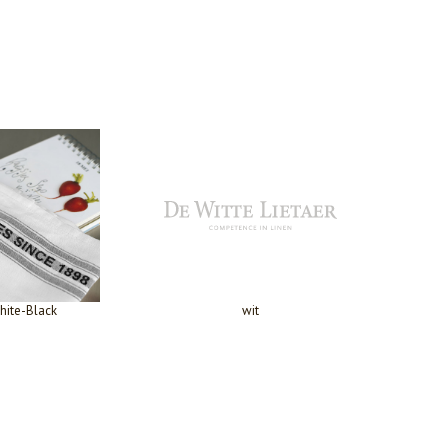
hite-Black
wit