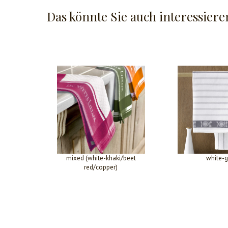
Das könnte Sie auch interessiere
mixed (white-khaki/beet
white-g
red/copper)