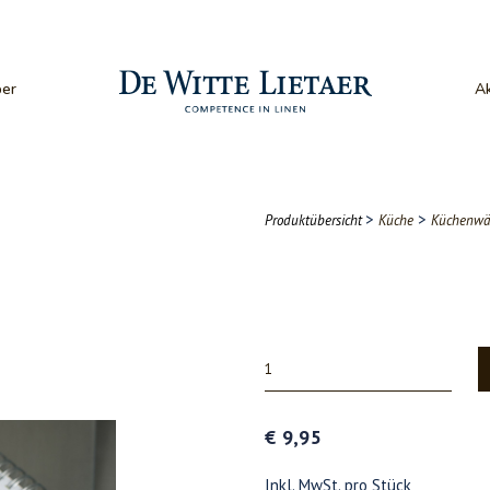
er
Ak
>
>
Produktübersicht
Küche
Küchenwä
€ 9,95
Inkl. MwSt. pro Stück