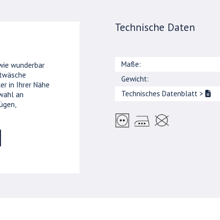
Technische Daten
Maße:
 wie wunderbar
ttwäsche
Gewicht:
er in Ihrer Nähe
Technisches Datenblatt
>
wahl an
ügen,