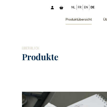
NL
FR
EN
DE
Produktübersicht
Üb
ÜBERBLICK
Produkte