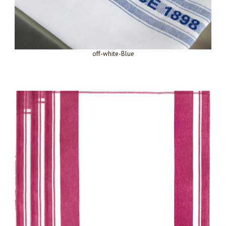
off-white-Blue