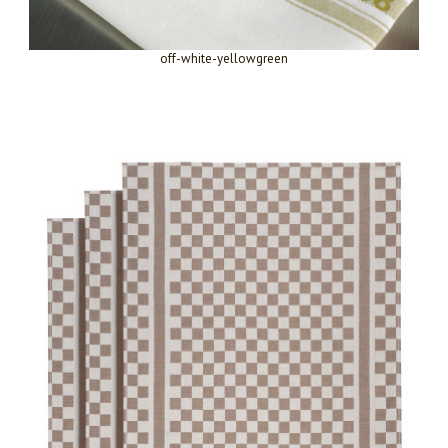
off-white-yellowgreen