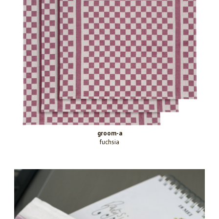
groom-a
fuchsia