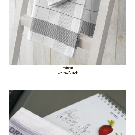
mixte
white-Black