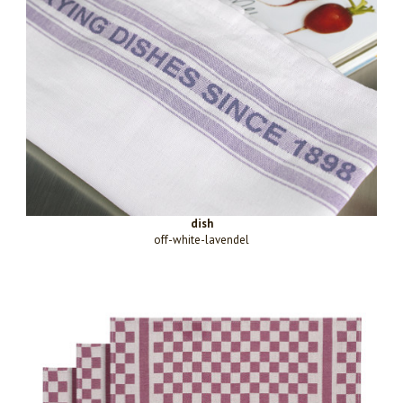
dish
off-white-lavendel