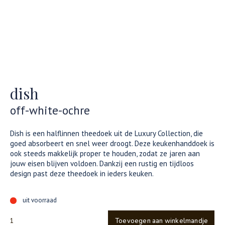
dish
off-white-ochre
Dish is een halflinnen theedoek uit de Luxury Collection, die
goed absorbeert en snel weer droogt. Deze keukenhanddoek is
ook steeds makkelijk proper te houden, zodat ze jaren aan
jouw eisen blijven voldoen. Dankzij een rustig en tijdloos
design past deze theedoek in ieders keuken.
uit voorraad
Toevoegen aan winkelmandje