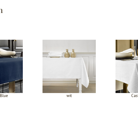
n
 Blue
wit
Cas