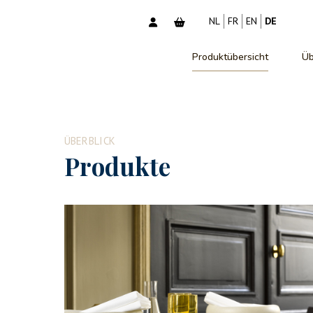
NL
FR
EN
DE
Produktübersicht
Üb
ÜBERBLICK
Produkte