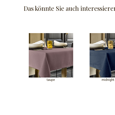
Das könnte Sie auch interessiere
taupe
midnight