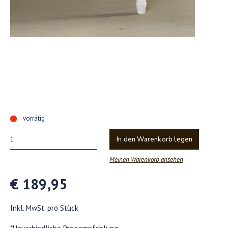
vorrätig
In den Warenkorb legen
Meinen Warenkorb ansehen
€ 189,95
Inkl. MwSt. pro Stück