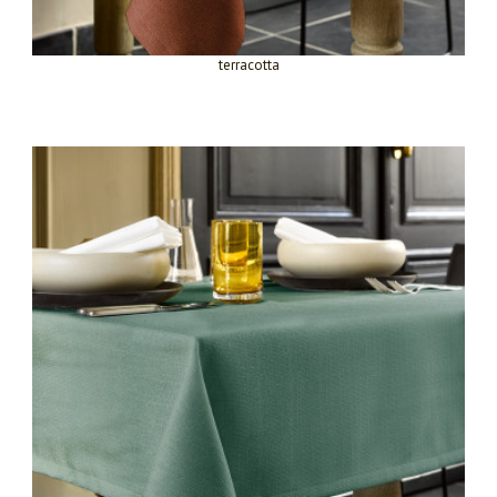
terracotta