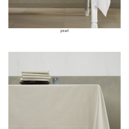
pearl