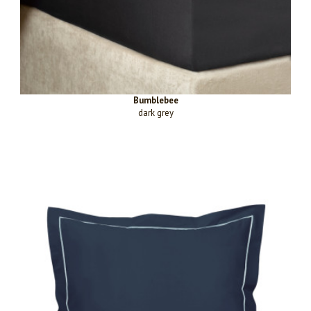
Bumblebee
dark grey