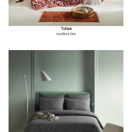
Tulipa
rooibos tea