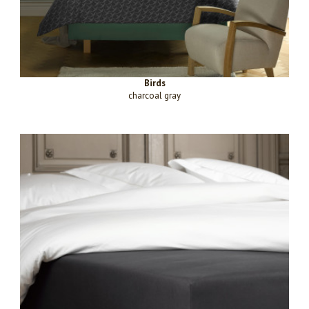
Birds
charcoal gray