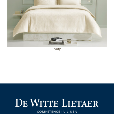
ivory