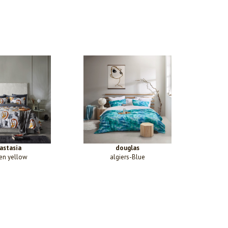
astasia
douglas
en yellow
algiers-Blue