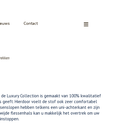
ieuws
Contact
rekken
 de Luxury Collection is gemaakt van 100% kwalitatief
s geeft. Hierdoor voelt de stof ook zeer comfortabel
ussenslopen hebben telkens een uni-achterkant en zijn
wijde flessenhals kan u makkelijk het overtrek om uw
instoppen.