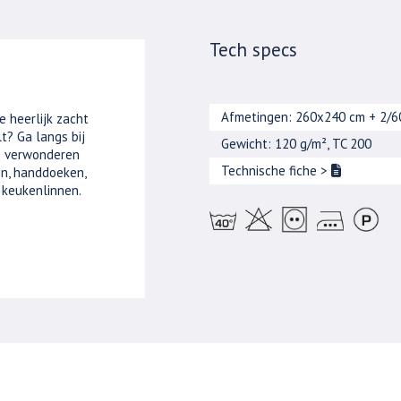
Tech specs
Afmetingen: 260x240 cm + 2/
e heerlijk zacht
t? Ga langs bij
Gewicht: 120 g/m², TC 200
je verwonderen
Technische fiche
>
n, handdoeken,
 keukenlinnen.