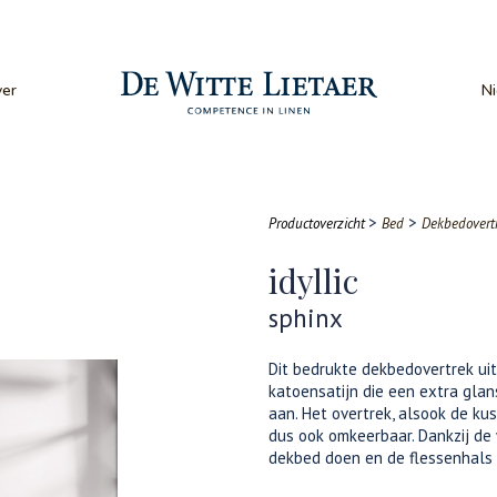
er
N
>
>
Productoverzicht
Bed
Dekbedovert
idyllic
sphinx
Dit bedrukte dekbedovertrek uit
katoensatijn die een extra glan
aan. Het overtrek, alsook de k
dus ook omkeerbaar. Dankzij de 
dekbed doen en de flessenhals 