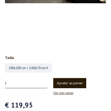
Taille
200x200 cm + 2/60x70 cm
Ajouter au panier
Voir mon panier
€ 119,95