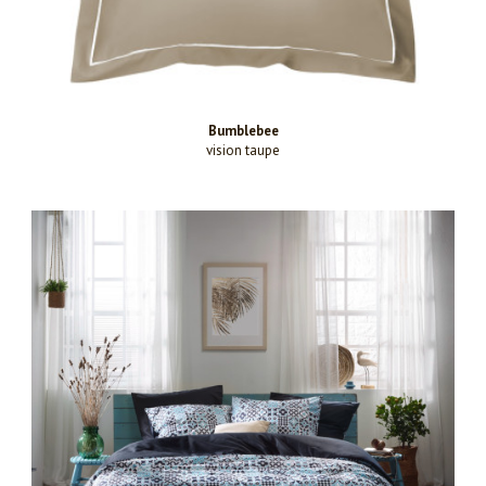
Bumblebee
vision taupe