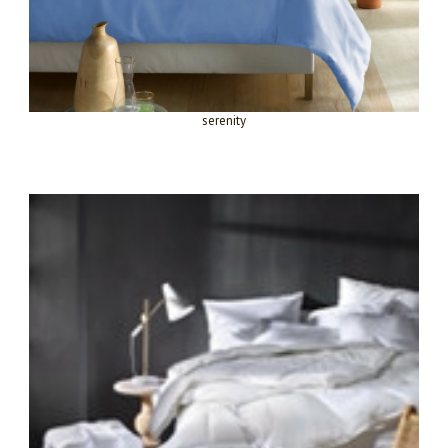
serenity