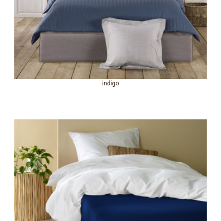
indigo