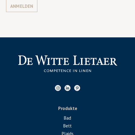
ANMELDEN
Produkte
Bad
Bett
Plaids