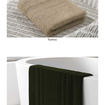
humus