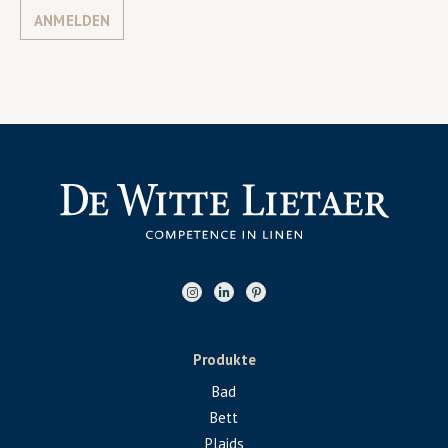
ANMELDEN
Produkte
Bad
Bett
Plaids