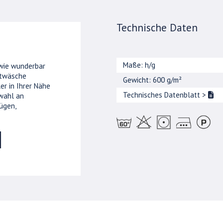
Technische Daten
Maße: h/g
 wie wunderbar
ttwäsche
Gewicht: 600 g/m²
er in Ihrer Nähe
Technisches Datenblatt
>
wahl an
ügen,